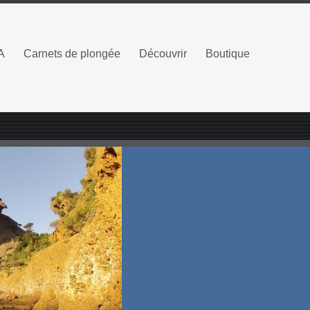
A
Carnets de plongée
Découvrir
Boutique