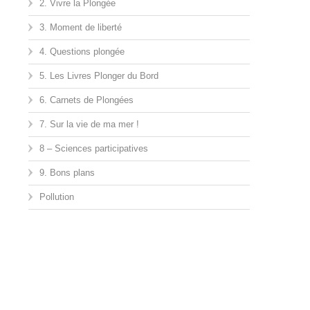
2. Vivre la Plongée
3. Moment de liberté
4. Questions plongée
5. Les Livres Plonger du Bord
6. Carnets de Plongées
7. Sur la vie de ma mer !
8 – Sciences participatives
9. Bons plans
Pollution