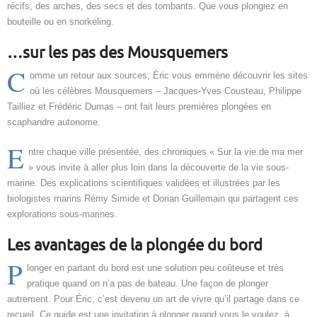
récifs, des arches, des secs et des tombants. Que vous plongiez en
bouteille ou en snorkeling.
…sur les pas des Mousquemers
C
omme un retour aux sources, Éric vous emmène découvrir les sites
où les célèbres Mousquemers – Jacques-Yves Cousteau, Philippe
Tailliez et Frédéric Dumas – ont fait leurs premières plongées en
scaphandre autonome.
E
ntre chaque ville présentée, des chroniques « Sur la vie de ma mer
» vous invite à aller plus loin dans la découverte de la vie sous-
marine. Des explications scientifiques validées et illustrées par les
biologistes marins Rémy Simide et Dorian Guillemain qui partagent ces
explorations sous-marines.
Les avantages de la plongée du bord
P
longer en partant du bord est une solution peu coûteuse et très
pratique quand on n’a pas de bateau. Une façon de plonger
autrement. Pour Éric, c’est devenu un art de vivre qu’il partage dans ce
recueil. Ce guide est une invitation à plonger quand vous le voulez, à