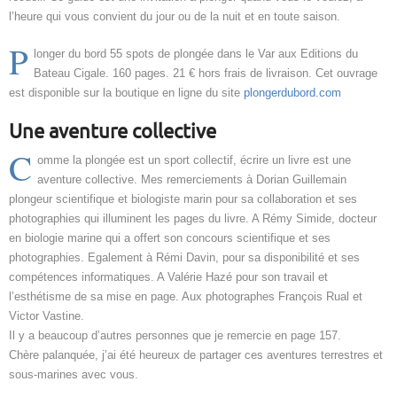
l’heure qui vous convient du jour ou de la nuit et en toute saison.
P
longer du bord 55 spots de plongée dans le Var aux Editions du
Bateau Cigale. 160 pages. 21 € hors frais de livraison. Cet ouvrage
est disponible sur la boutique en ligne du site
plongerdubord.com
Une aventure collective
C
omme la plongée est un sport collectif, écrire un livre est une
aventure collective. Mes remerciements à Dorian Guillemain
plongeur scientifique et biologiste marin pour sa collaboration et ses
photographies qui illuminent les pages du livre. A Rémy Simide, docteur
en biologie marine qui a offert son concours scientifique et ses
photographies. Egalement à Rémi Davin, pour sa disponibilité et ses
compétences informatiques. A Valérie Hazé pour son travail et
l’esthétisme de sa mise en page. Aux photographes François Rual et
Victor Vastine.
Il y a beaucoup d’autres personnes que je remercie en page 157.
Chère palanquée, j’ai été heureux de partager ces aventures terrestres et
sous-marines avec vous.