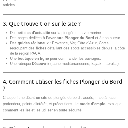
articles.
3. Que trouve-t-on sur le site ?
Des
articles d’actualité
sur la plongée et la vie marine.
Des pages dédiées à
l’aventure Plonger du Bord
et à son auteur.
Des
guides régionaux
: Provence, Var, Côte d’Azur, Corse
regroupant des
fiches
détaillant des spots accessibles depuis la côte
de la région PACA.
Une
boutique en ligne
pour commander les ouvrages.
Une rubrique
Découvrir
(faune méditerranéenne, kayak, littoral…).
4. Comment utiliser les fiches Plonger du Bord
?
Chaque fiche décrit un site de plongée du bord : accès, mise à l’eau,
profondeur, points d’intérêt, et précautions. Le
mode d’emploi
explique
comment les lire et les utiliser en toute sécurité.