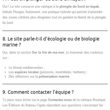
Oui ! Le site consacre une rubrique à la
plongée du bord en kayak
,
intitulé
Plongez Autrement
, une pratique hybride qui permet d’atteindre
des zones côtières plus éloignées tout en gardant la liberté de la plongée
du bord
8. Le site parle-t-il d’écologie ou de biologie
marine ?
Oui, dans la section
Sur la Vie de ma mer
, tu trouveras des contenus
sur :
Le littoral méditerranéen ;
Les
espèces locales
(poissons, invertébrés, herbiers) ;
Des réflexions sur la
préservation marine
.
9. Comment contacter l’équipe ?
Tu peux nous écrire via la page
Contactez-nous
de la rubrique Boutique.
Les Éditions du Bateau Cigale répondent aux questions concernant les