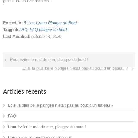
guides et les commandes.
Posted in:
5. Les Livres Plonger du Bord
.
Tagged:
FAQ
,
FAQ plonger du bord
.
Last Modified:
octobre 14, 2025
‹
Pour éviter le mal de mer, plongez du bord !
Et si la plus belle plongée n’était pas au bout d’un bateau ?
›
Articles récents
Et si la plus belle plongée n’était pas au bout d’un bateau ?
FAQ
Pour éviter le mal de mer, plongez du bord !
Cap Corse, le mystère des anneaux