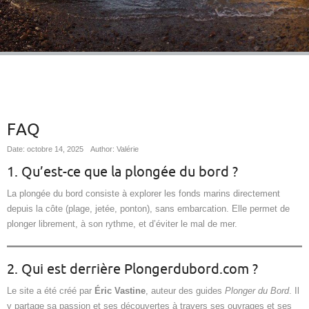
FAQ
Date: octobre 14, 2025
Author: Valérie
1. Qu’est-ce que la plongée du bord ?
La plongée du bord consiste à explorer les fonds marins directement
depuis la côte (plage, jetée, ponton), sans embarcation. Elle permet de
plonger librement, à son rythme, et d’éviter le mal de mer.
2. Qui est derrière Plongerdubord.com ?
Le site a été créé par
Éric Vastine
, auteur des guides
Plonger du Bord
. Il
y partage sa passion et ses découvertes à travers ses ouvrages et ses