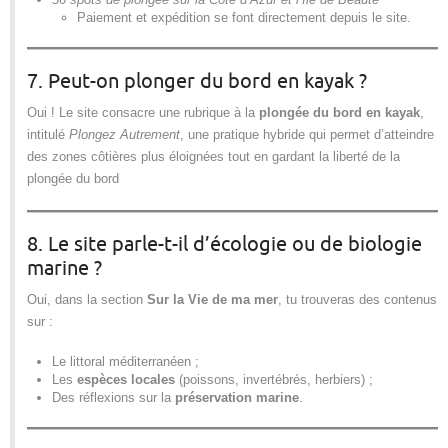
Paiement et expédition se font directement depuis le site.
7. Peut-on plonger du bord en kayak ?
Oui ! Le site consacre une rubrique à la
plongée du bord en kayak
,
intitulé
Plongez Autrement
, une pratique hybride qui permet d’atteindre
des zones côtières plus éloignées tout en gardant la liberté de la
plongée du bord
8. Le site parle-t-il d’écologie ou de biologie
marine ?
Oui, dans la section
Sur la Vie de ma mer
, tu trouveras des contenus
sur :
Le littoral méditerranéen ;
Les
espèces locales
(poissons, invertébrés, herbiers) ;
Des réflexions sur la
préservation marine
.