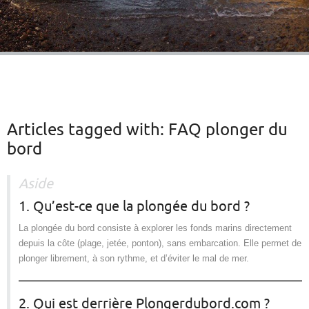
Articles tagged with:
FAQ plonger du
bord
Aside
1. Qu’est-ce que la plongée du bord ?
La plongée du bord consiste à explorer les fonds marins directement
depuis la côte (plage, jetée, ponton), sans embarcation. Elle permet de
plonger librement, à son rythme, et d’éviter le mal de mer.
2. Qui est derrière Plongerdubord.com ?