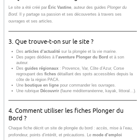
Le site a été créé par
Éric Vastine
, auteur des guides
Plonger du
Bord
. Il y partage sa passion et ses découvertes à travers ses
ouvrages et ses articles.
3. Que trouve-t-on sur le site ?
Des
articles d’actualité
sur la plongée et la vie marine.
Des pages dédiées à
l’aventure Plonger du Bord
et à son
auteur.
Des
guides régionaux
: Provence, Var, Côte d’Azur, Corse
regroupant des
fiches
détaillant des spots accessibles depuis la
côte de la région PACA.
Une
boutique en ligne
pour commander les ouvrages.
Une rubrique
Découvrir
(faune méditerranéenne, kayak, littoral…).
4. Comment utiliser les fiches Plonger du
Bord ?
Chaque fiche décrit un site de plongée du bord : accès, mise à l’eau,
profondeur, points d’intérêt, et précautions. Le
mode d’emploi