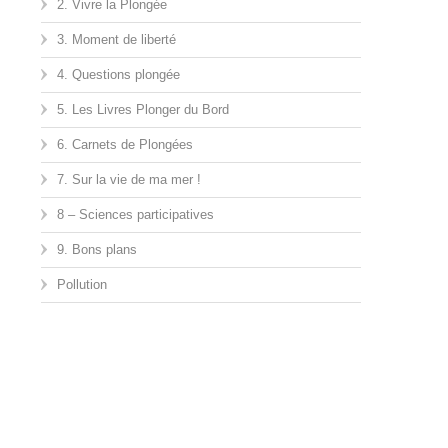
2. Vivre la Plongée
3. Moment de liberté
4. Questions plongée
5. Les Livres Plonger du Bord
6. Carnets de Plongées
7. Sur la vie de ma mer !
8 – Sciences participatives
9. Bons plans
Pollution