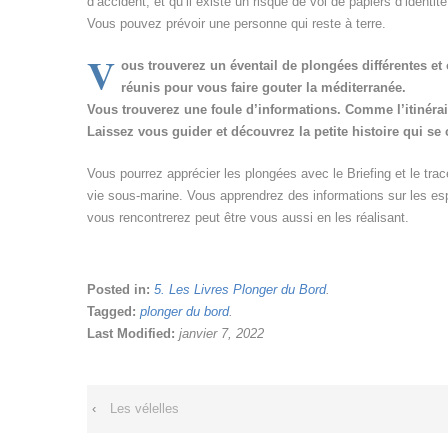
d’accident, et qu’il existe un risque de vol de papiers d’identit
Vous pouvez prévoir une personne qui reste à terre.
V
ous trouverez un éventail de plongées différentes et
réunis pour vous faire gouter la méditerranée.
Vous trouverez une foule d’informations. Comme l’itinérai
Laissez vous guider et découvrez la petite histoire qui se
Vous pourrez apprécier les plongées avec le Briefing et le tra
vie sous-marine. Vous apprendrez des informations sur les e
vous rencontrerez peut être vous aussi en les réalisant.
Posted in:
5. Les Livres Plonger du Bord
.
Tagged:
plonger du bord
.
Last Modified:
janvier 7, 2022
‹
Les vélelles