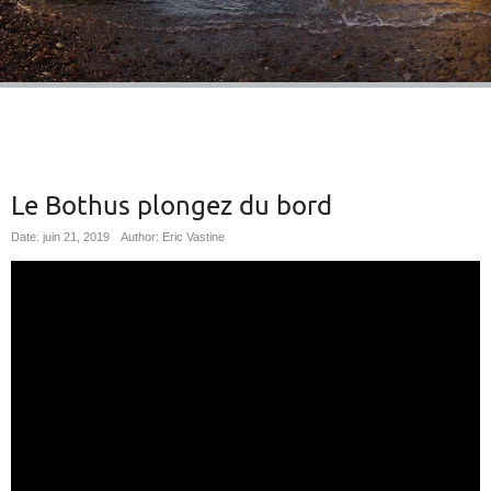
Le Bothus plongez du bord
Date: juin 21, 2019
Author: Eric Vastine