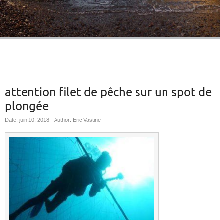
attention filet de pêche sur un spot de
plongée
Date: juin 10, 2018
Author: Eric Vastine