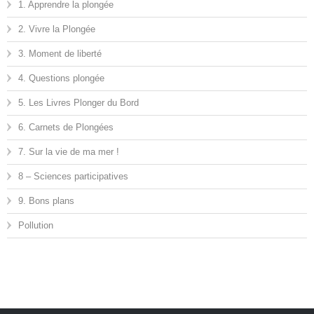
1. Apprendre la plongée
2. Vivre la Plongée
3. Moment de liberté
4. Questions plongée
5. Les Livres Plonger du Bord
6. Carnets de Plongées
7. Sur la vie de ma mer !
8 – Sciences participatives
9. Bons plans
Pollution