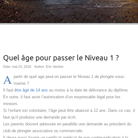
Quel âge pour passer le Niveau 1 ?
Date: mai 23, 2018
Author: Eric Vastine
A
partir de quel age peut-on passer le Niveau 1 de plongée sous-
marine ?
Il faut
être âgé de 14 ans
au moins à la date de délivrance du diplôme.
En outre, il faut avoir l’autorisation d’un responsable légal pour les
mineurs.
Si l’enfant est volontaire, l’âge peut être abaissé à 12 ans. Dans ce cas, il
faut qu’il produise une demande par écrit.
Les parents doivent adressée en parallèle une demande au président du
club de plongée associative ou commerciale.
Il devra aussi fournir un certificat médical de non contre-indication à la