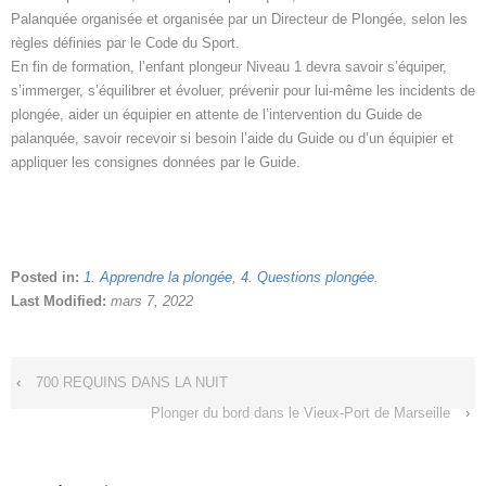
Palanquée organisée et organisée par un Directeur de Plongée, selon les
règles définies par le Code du Sport.
En fin de formation, l’enfant plongeur Niveau 1 devra savoir s’équiper,
s’immerger, s’équilibrer et évoluer, prévenir pour lui-même les incidents de
plongée, aider un équipier en attente de l’intervention du Guide de
palanquée, savoir recevoir si besoin l’aide du Guide ou d’un équipier et
appliquer les consignes données par le Guide.
Posted in:
1. Apprendre la plongée
,
4. Questions plongée
.
Last Modified:
mars 7, 2022
‹
700 REQUINS DANS LA NUIT
Plonger du bord dans le Vieux-Port de Marseille
›