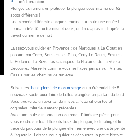
méditerranéen.
Plongez autrement en pratiquer la plongée sous-marine sur 52
spots différents !
Une plongée différente chaque semaine sur toute une année !
Le matin très tôt, entre midi et deux, en fin d’après midi après le
travail ou même de nuit !
Laissez-vous guider en Provence : de Martigues à La Ciotat en
passant par Carro, Sausset-Les-Pins, Carry-Le-Rouet, Ensues-
la-Redonne, Le Rove, les calanques de Niolon et de La Vesse.
Découvrez Marseille comme vous ne l’avez jamais vu ! Visitez
Cassis par les chemins de traverse.
Suivez les
‘bons plans‘ de mon ouvrage
qui a été enrichi de 5
nouveaux spots pour faire de belles plongées en partant du bord.
Vous trouverez un éventail de mises à l’eau différentes et
originales, minutieusement préparées.
Avec une foule d’informations comme : l’itinéraire précis pour
vous rendre sur les différents lieux de plongée, le Briefing et le
tracé du parcours de la plongée elle même avec une carte peinte
à l’aquarelle. Laissez vous guider et découvrez la petite histoire