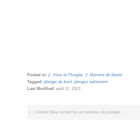
Posted in:
2. Vivre la Plongée
,
3. Moment de liberté
.
Tagged:
plonger du bord
,
plongez autrement
.
Last Modified:
août 11, 2023
‹
L’Atelier Bleu recherche un moniteur de plongée