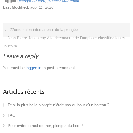
Tagged:
plonger du bord
,
plongez autrement
.
Last Modified:
août 11, 2020
‹
22ème salon international de la plongée
Jean-Pierre Joncheray A la découverte de l’amphore classification et
histoire
›
Leave a reply
You must be
logged in
to post a comment.
Articles récents
Et si la plus belle plongée n’était pas au bout d’un bateau ?
FAQ
Pour éviter le mal de mer, plongez du bord !