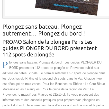
Plongez sans bateau, Plongez
autrement… Plongez du bord !
PROMO Salon de la plongée Paris Les
guides PLONGER DU BORD présentent
112 spots de plongée
P
longez sans bateau, Plongez du bord ! Les guides PLONGER DU
BORD présentent 112 spots de plongée en Provence publié aux
éditions du bateau cigale. Le premier référence 57 spots de plongée dans
les Bouches-du-Rhône et le second 55 spots dans le Var. Chaque livre
est découpé en trois zones. Pour les Bouches-du-Rhône : La Cote Bleue,
Marseille et les Calanques. Pour le guide de la région du Var : La
Provence, le massif des Maures et L’Estérel. Ils vous proposent des
informations et des conseils pratiques pour préparer vos plongées en
partant du bord. Découvrez les plans d’accès au bord de mer et la petite