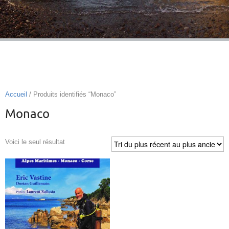
Accueil
/ Produits identifiés “Monaco”
Monaco
Voici le seul résultat