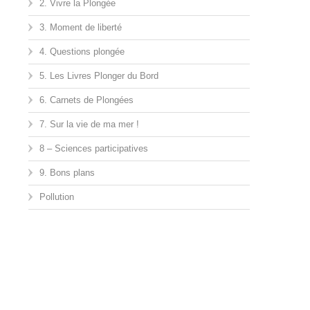
2. Vivre la Plongée
3. Moment de liberté
4. Questions plongée
5. Les Livres Plonger du Bord
6. Carnets de Plongées
7. Sur la vie de ma mer !
8 – Sciences participatives
9. Bons plans
Pollution