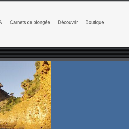
A
Carnets de plongée
Découvrir
Boutique