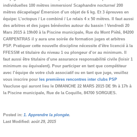
individuelles 100 mètres immersion/ Scaphandre nocturne/ 200
mètres décapelage/ Émersion d’un objet de 6 kg. Et 3 épreuves en
équipe: L’octopus / Le combiné / Le relais 4 x 50 mètres. Il faut aussi
des arbitres et des juges bénévoles autour du bassin ! Vendredi 20
Mars 2015 à 19h00 à la Piscine municipale, Rue du Mont Piété, 84200
CARPENTRAS il y aura une soirée de formation juges et arbitres
PSP. Pratiquer cette nouvelle discipline nécessite d’être licencié à la
FFESSM et titulaire du niveau 1 ou plongeur d’or au minimum. Il
faut aussi être titulaire d’une assurance responsabilité civile (loisir 1
minimum ou équivalent). Pour participer en tant que compétiteur
avec l’équipe de votre club associatif ou en tant que juge, veuillez
vous inscrire pour
les premières rencontres inter clubs PSP
Vaucluse qui auront lieu le DIMANCHE 22 MARS 2015 DE 9h à 17h à
la Piscine municipale, Rue de la Coquille, 84700 SORGUES.
Posted in:
1. Apprendre la plongée
.
Last Modified:
août 29, 2015