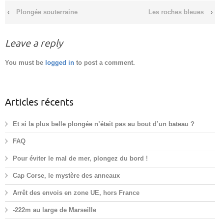
‹
Plongée souterraine
Les roches bleues
›
Leave a reply
You must be
logged in
to post a comment.
Articles récents
Et si la plus belle plongée n’était pas au bout d’un bateau ?
FAQ
Pour éviter le mal de mer, plongez du bord !
Cap Corse, le mystère des anneaux
Arrêt des envois en zone UE, hors France
-222m au large de Marseille