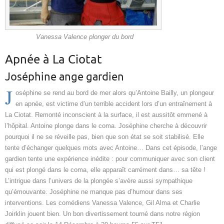
Vanessa Valence plonger du bord
Apnée à La Ciotat
Joséphine ange gardien
J
oséphine se rend au bord de mer alors qu’Antoine Bailly, un plongeur
en apnée, est victime d’un terrible accident lors d’un entraînement à
La Ciotat. Remonté inconscient à la surface, il est aussitôt emmené à
l’hôpital. Antoine plonge dans le coma. Joséphine cherche à découvrir
pourquoi il ne se réveille pas, bien que son état se soit stabilisé. Elle
tente d’échanger quelques mots avec Antoine…
Dans cet épisode, l’ange
gardien tente une expérience inédite : pour communiquer avec son client
qui est plongé dans le coma, elle apparaît carrément dans… sa tête !
L’intrigue dans l’univers de la plongée s’avère aussi sympathique
qu’émouvante. Joséphine ne manque pas d’humour dans ses
interventions. Les comédiens Vanessa Valence, Gil Alma et Charlie
Joirklin jouent bien. Un bon divertissement tourné dans notre région