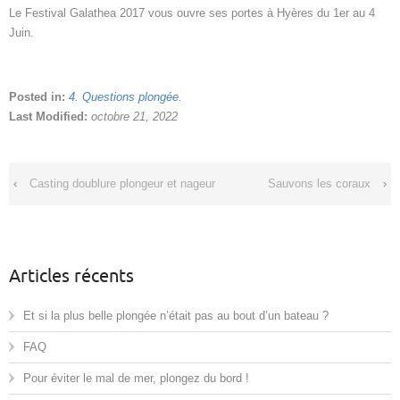
Le Festival Galathea 2017 vous ouvre ses portes à Hyères du 1er au 4
Juin.
Posted in:
4. Questions plongée
.
Last Modified:
octobre 21, 2022
‹
Casting doublure plongeur et nageur
Sauvons les coraux
›
Articles récents
Et si la plus belle plongée n’était pas au bout d’un bateau ?
FAQ
Pour éviter le mal de mer, plongez du bord !